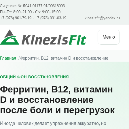
Лицензия № Л041-01177-91/00618993
Пн–Пт: 8:00–21:00 · Сб: 9:00–15:00
+7 (978) 961-79-19
·
+7 (978) 031-03-19
kinezisfit@yandex.ru
Меню
Главная
Ферритин, B12, витамин D и восстановление
ОБЩИЙ ФОН ВОССТАНОВЛЕНИЯ
Ферритин, B12, витамин
D и восстановление
после боли и перегрузок
Иногда человек делает упражнения аккуратно, но