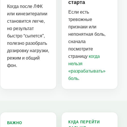
старта
Когда после ЛФК
Если есть
или кинезитерапии
тревожные
становится легче,
признаки или
но результат
непонятная боль,
быстро “сыпется”,
сначала
полезно разобрать
посмотрите
дозировку нагрузки,
страницу
когда
режим и общий
нельзя
фон.
«разрабатывать»
боль
.
КУДА ПЕРЕЙТИ
ВАЖНО