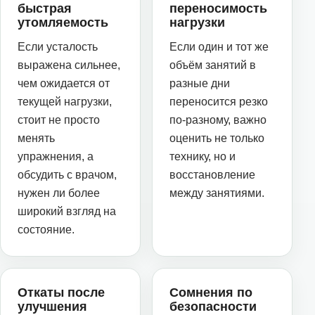
быстрая
переносимость
утомляемость
нагрузки
Если усталость
Если один и тот же
выражена сильнее,
объём занятий в
чем ожидается от
разные дни
текущей нагрузки,
переносится резко
стоит не просто
по-разному, важно
менять
оценить не только
упражнения, а
технику, но и
обсудить с врачом,
восстановление
нужен ли более
между занятиями.
широкий взгляд на
состояние.
Откаты после
Сомнения по
улучшения
безопасности