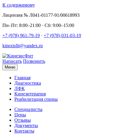
К содержимому
Лицензия № Л041-01177-91/00618993
Пн–Пт: 8:00–21:00 · Сб: 9:00–15:00
+7 (978) 961-79-19
·
+7 (978) 031-03-19
kinezisfit@yandex.ru
Написать
Позвонить
Меню
Главная
Диагностика
ЛФК
Кинезитерапия
Реабилитация спины
Специалисты
Цены
Отзывы
Документы
Контакты