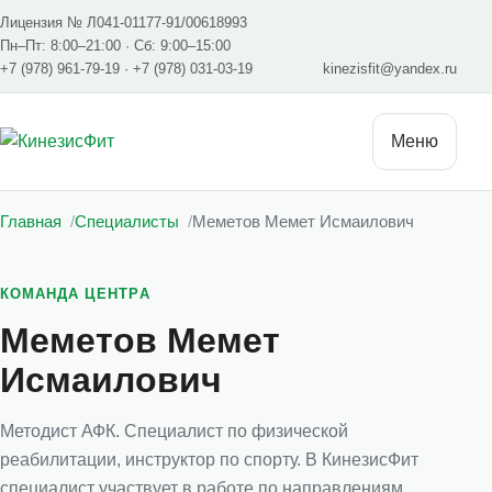
Лицензия № Л041-01177-91/00618993
Пн–Пт: 8:00–21:00 · Сб: 9:00–15:00
+7 (978) 961-79-19
·
+7 (978) 031-03-19
kinezisfit@yandex.ru
Меню
Главная
Специалисты
Меметов Мемет Исмаилович
КОМАНДА ЦЕНТРА
Меметов Мемет
Исмаилович
Методист АФК. Специалист по физической
реабилитации, инструктор по спорту. В КинезисФит
специалист участвует в работе по направлениям,