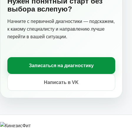
Нужен понятный старт без
выбора вслепую?
Начните с первичной диагностики — подскажем,
к какому специалисту и направлению лучше
перейти в вашей ситуации.
Записаться на диагностику
Написать в VK